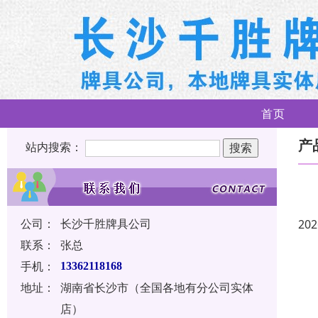
首页
产
站内搜索：
公司：
长沙千胜牌具公司
202
联系：
张总
手机：
13362118168
地址：
湖南省长沙市（全国各地有分公司实体
店）