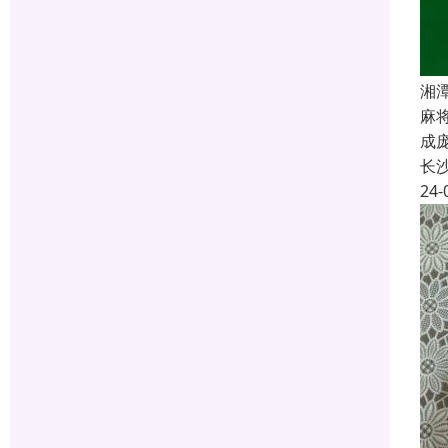
湘
麻
成
长
24-