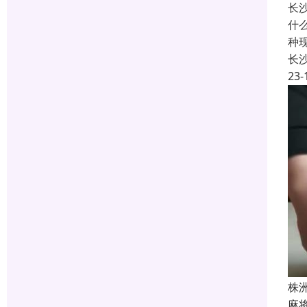
长
什
种
长
23-
株
麻