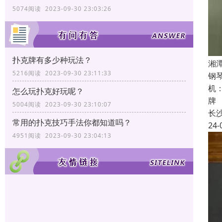
5074阅读 2023-09-30 23:03:26
扑克牌有多少种玩法？
湘
5216阅读 2023-09-30 23:11:33
钢
机
怎么玩扑克好玩呢？
牌
5004阅读 2023-09-30 23:10:07
长
常用的扑克技巧手法你都知道吗？
24-
4951阅读 2023-09-30 23:04:13