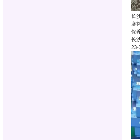
长沙
麻
保
长
23-