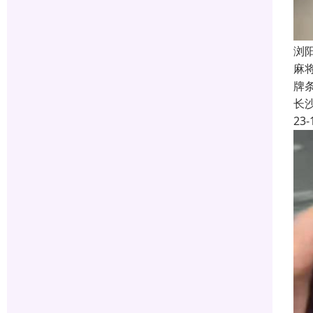
浏
麻
牌
长
23-