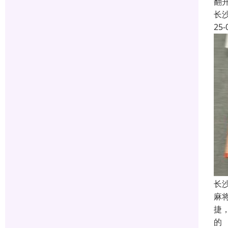
翻
长
25-
长
麻
捷
的