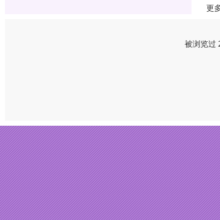
更
被浏览过 