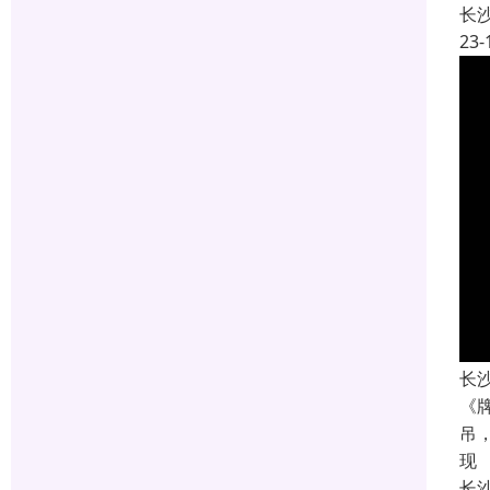
长
23-
长
《
吊
现
长