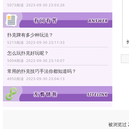
5073阅读 2023-09-30 23:03:26
扑克牌有多少种玩法？
5215阅读 2023-09-30 23:11:33
怎么玩扑克好玩呢？
5004阅读 2023-09-30 23:10:07
常用的扑克技巧手法你都知道吗？
4950阅读 2023-09-30 23:04:13
被浏览过 