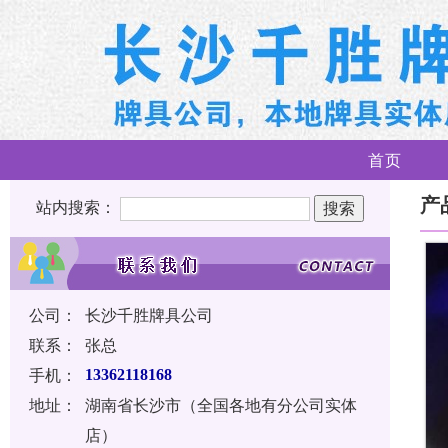
首页
产
站内搜索：
公司：
长沙千胜牌具公司
联系：
张总
手机：
13362118168
地址：
湖南省长沙市（全国各地有分公司实体
店）