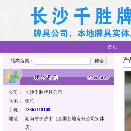
首页
产
站内搜索：
公司：
长沙千胜牌具公司
联系：
张总
手机：
13362118168
地址：
湖南省长沙市（全国各地有分公司实体
店）