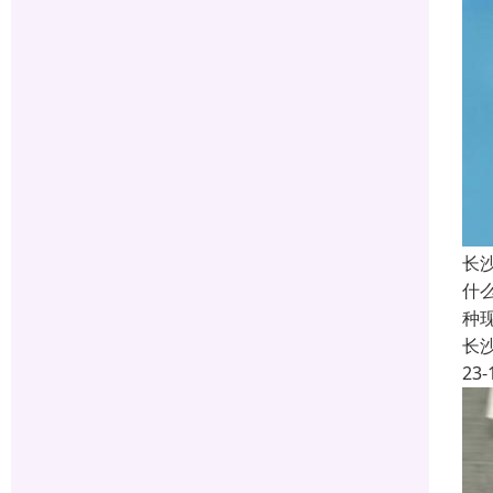
长
什
种
长
23-