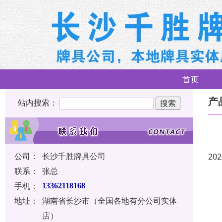
首页
产
站内搜索：
公司：
长沙千胜牌具公司
202
联系：
张总
手机：
13362118168
地址：
湖南省长沙市（全国各地有分公司实体
店）