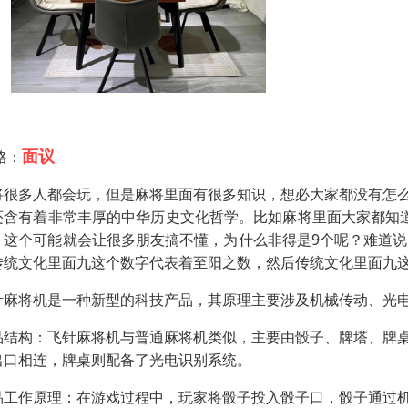
面议
格：
将很多人都会玩，但是麻将里面有很多知识，想必大家都没有怎
还含有着非常丰厚的中华历史文化哲学。比如麻将里面大家都知
。这个可能就会让很多朋友搞不懂，为什么非得是9个呢？难道说
传统文化里面九这个数字代表着至阳之数，然后传统文化里面九
针麻将机是一种新型的科技产品，其原理主要涉及机械传动、光
品结构：飞针麻将机与普通麻将机类似，主要由骰子、牌塔、牌
出口相连，牌桌则配备了光电识别系统。
品工作原理：在游戏过程中，玩家将骰子投入骰子口，骰子通过