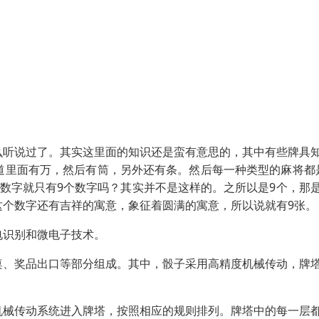
么听说过了。其实这里面的知识还是蛮有意思的，其中有些牌具
道里面有万，然后有筒，另外还有条。然后每一种类型的麻将都
数字就只有9个数字吗？其实并不是这样的。之所以是9个，那
这个数字还有吉祥的寓意，象征着圆满的寓意，所以说就有9张。
电识别和微电子技术。
桌、奖品出口等部分组成。其中，骰子采用高精度机械传动，牌
机械传动系统进入牌塔，按照相应的规则排列。牌塔中的每一层