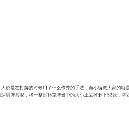
有人说是在打牌的时候用了什么作弊的手法，而小编教大家的就
深圳牌具呢，将一整副扑克牌当中的大小王去掉剩下52张，将