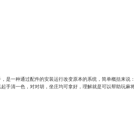
子，是一种通过配件的安装运行改变原本的系统，简单概括来说
以起手清一色，对对胡，坐庄均可拿好，理解就是可以帮助玩麻