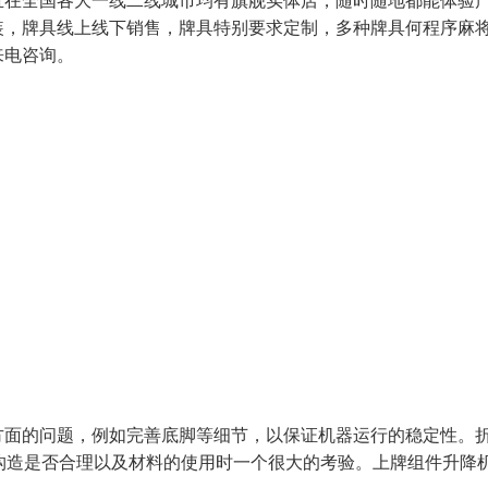
且在全国各大一线二线城市均有旗舰实体店，随时随地都能体验
装，牌具线上线下销售，牌具特别要求定制，多种牌具何程序麻
来电咨询。
方面的问题，例如完善底脚等细节，以保证机器运行的稳定性。
构造是否合理以及材料的使用时一个很大的考验。上牌组件升降