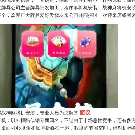
务和优质的信誉，一直稳定，创新，给客户有不一样的体验，而
胜牌具公司主营牌具批发加工，程序麻将机安装，战神麻将机安
齐全，欢迎广大牌具爱好发烧友来公司共同探讨，欢迎来店或者
面议
潭战神麻将机安装，专业人员为您解答
琴机：以外框酷似钢琴而闻名，不过由于市场恶性竞争，还有多
：桌面可45度角和底脚折叠在一起，程度的节省空间，但对机器