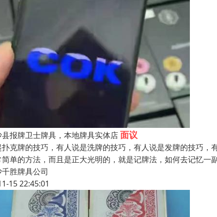
面议
沙县报牌卫士牌具，本地牌具实体店
起扑克牌的技巧，有人说是洗牌的技巧，有人说是发牌的技巧，
常简单的方法，而且是正大光明的，就是记牌法，如何去记忆一副
沙千胜牌具公司
11-15 22:45:01