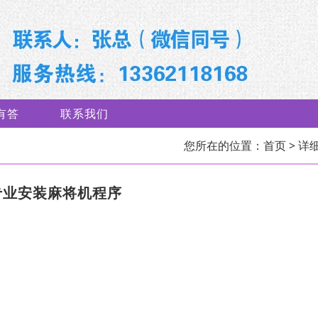
有答
联系我们
您所在的位置：
首页
> 详
专业安装麻将机程序