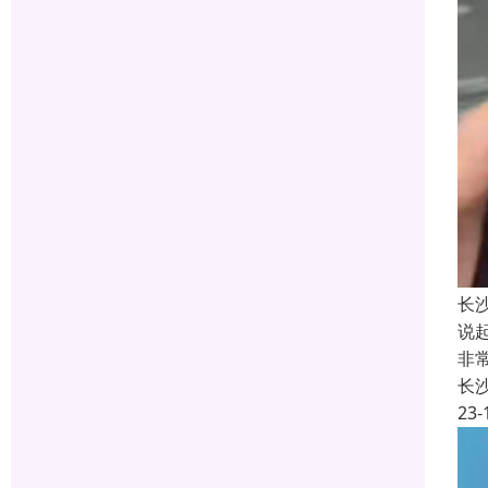
长
说
非
长
23-