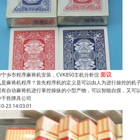
面议
沙宁乡市程序麻将机安装，CVK850主机分析仪
么是麻将机程序？首先程序机的定义是可以由人为进行操控的机
现有自动麻将机进行掌控操纵的小型产物，可以智能自摸，又可
沙千胜牌具公司
10-23 14:03:01