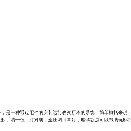
子，是一种通过配件的安装运行改变原本的系统，简单概括来说
以起手清一色，对对胡，坐庄均可拿好，理解就是可以帮助玩麻