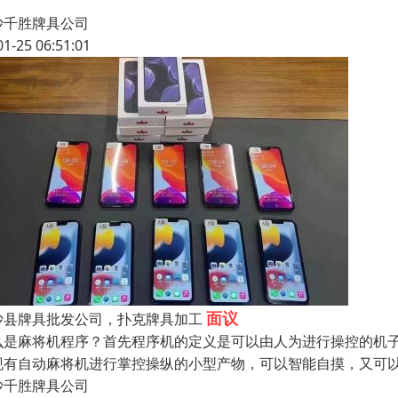
沙千胜牌具公司
01-25 06:51:01
面议
沙县牌具批发公司，扑克牌具加工
么是麻将机程序？首先程序机的定义是可以由人为进行操控的机
现有自动麻将机进行掌控操纵的小型产物，可以智能自摸，又可
沙千胜牌具公司