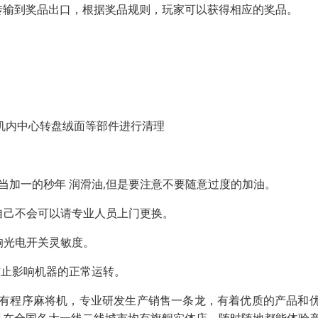
传输到奖品出口，根据奖品规则，玩家可以获得相应的奖品。
子对机内中心转盘绒面等部件进行清理
适当加一的秒年 润滑油,但是要注意不要随意过度的加油。
自己不会可以请专业人员上门更换。
响光电开关灵敏度。
防止影响机器的正常运转。
里有程序麻将机，专业研发生产销售一条龙，有着优质的产品和