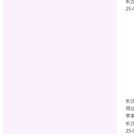
长
25-
长
用
苹
长
25-