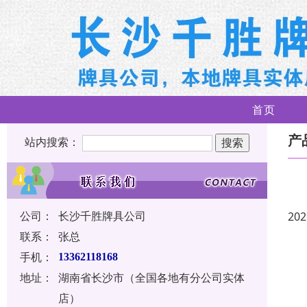
首页
产
站内搜索：
公司：
长沙千胜牌具公司
202
联系：
张总
手机：
13362118168
地址：
湖南省长沙市（全国各地有分公司实体
店）