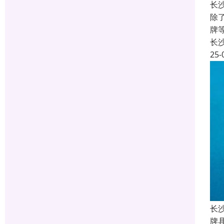
长
除
牌
长
25-
长
牌