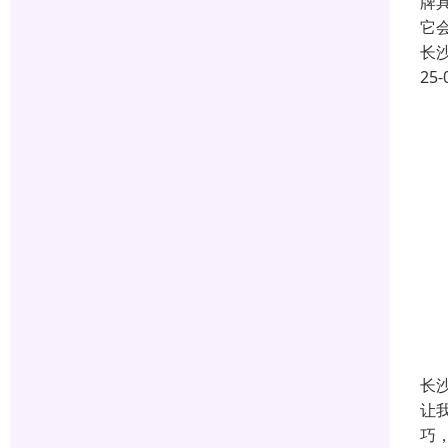
牌
它
长
25-
长
让
巧