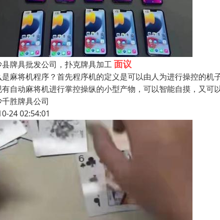
面议
沙县牌具批发公司，扑克牌具加工
么是麻将机程序？首先程序机的定义是可以由人为进行操控的机
现有自动麻将机进行掌控操纵的小型产物，可以智能自摸，又可
沙千胜牌具公司
10-24 02:54:01