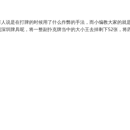
有人说是在打牌的时候用了什么作弊的手法，而小编教大家的就
深圳牌具呢，将一整副扑克牌当中的大小王去掉剩下52张，将