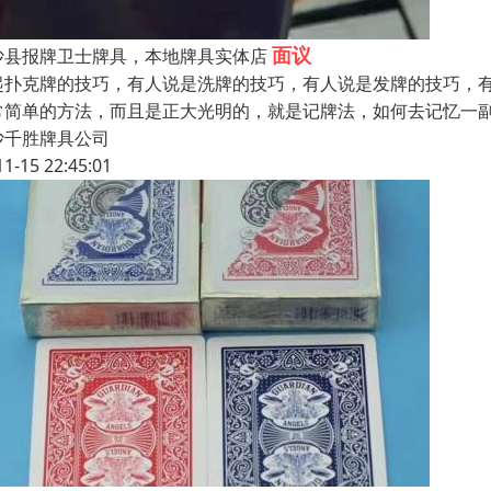
面议
沙县报牌卫士牌具，本地牌具实体店
起扑克牌的技巧，有人说是洗牌的技巧，有人说是发牌的技巧，
常简单的方法，而且是正大光明的，就是记牌法，如何去记忆一副
沙千胜牌具公司
11-15 22:45:01