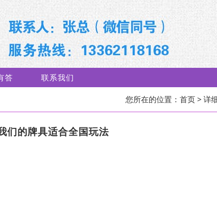
有答
联系我们
您所在的位置：
首页
> 详
我们的牌具适合全国玩法