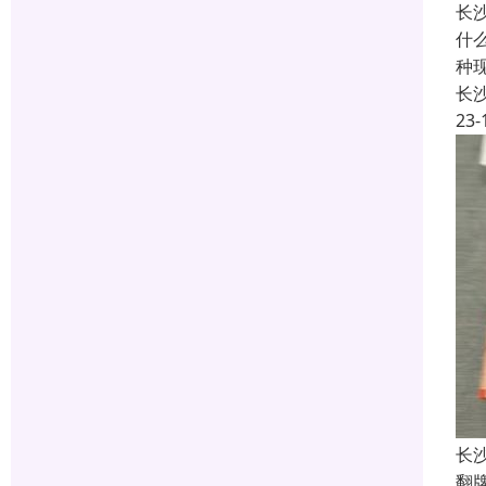
长
什
种
长
23-
长
翻