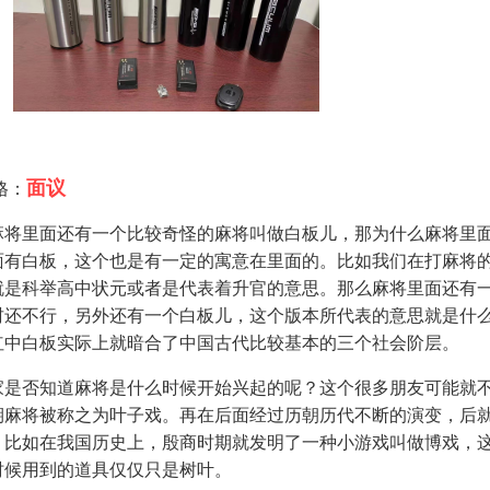
面议
格：
麻将里面还有一个比较奇怪的麻将叫做白板儿，那为什么麻将里
面有白板，这个也是有一定的寓意在里面的。比如我们在打麻将
就是科举高中状元或者是代表着升官的意思。那么麻将里面还有
财还不行，另外还有一个白板儿，这个版本所代表的意思就是什
红中白板实际上就暗合了中国古代比较基本的三个社会阶层。
家是否知道麻将是什么时候开始兴起的呢？这个很多朋友可能就
期麻将被称之为叶子戏。再在后面经过历朝历代不断的演变，后
，比如在我国历史上，殷商时期就发明了一种小游戏叫做博戏，
时候用到的道具仅仅只是树叶。