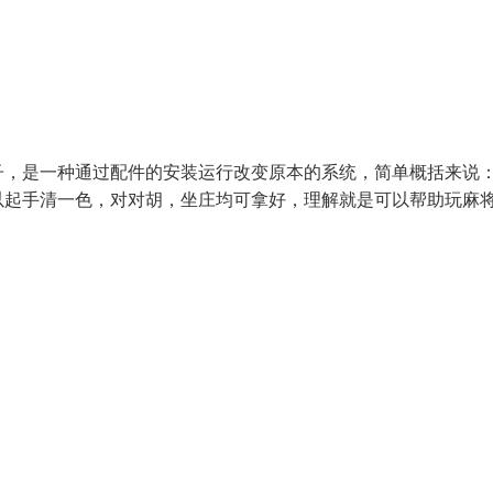
子，是一种通过配件的安装运行改变原本的系统，简单概括来说
以起手清一色，对对胡，坐庄均可拿好，理解就是可以帮助玩麻