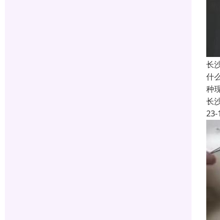
长
什
种
长
23-