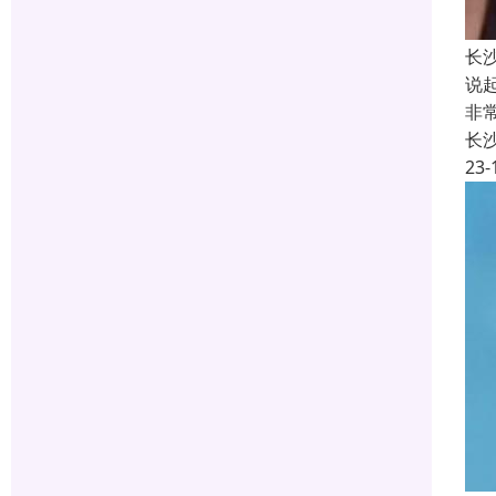
长
说
非
长
23-