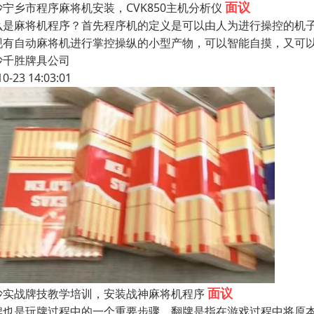
面议
沙宁乡市程序麻将机安装，CVK850主机分析仪
么是麻将机程序？首先程序机的定义是可以由人为进行操控的机
现有自动麻将机进行掌控操纵的小型产物，可以智能自摸，又可
沙千胜牌具公司
10-23 14:03:01
面议
沙实战牌技教学培训，安装战神麻将机程序
牌也是玩牌过程中的一个重要步骤，翻牌是指在游戏过程中将原