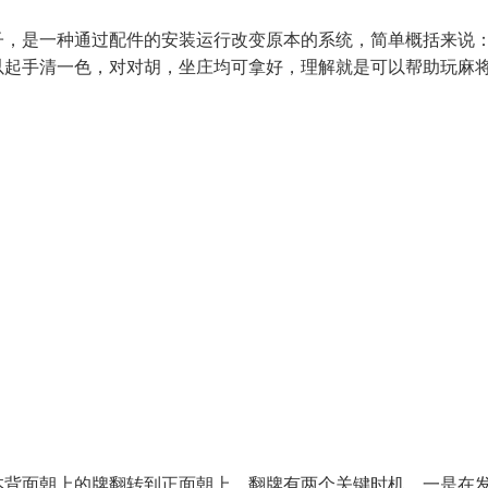
子，是一种通过配件的安装运行改变原本的系统，简单概括来说
以起手清一色，对对胡，坐庄均可拿好，理解就是可以帮助玩麻
本背面朝上的牌翻转到正面朝上，翻牌有两个关键时机，一是在