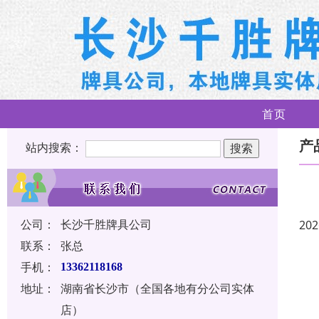
首页
产
站内搜索：
公司：
长沙千胜牌具公司
202
联系：
张总
手机：
13362118168
地址：
湖南省长沙市（全国各地有分公司实体
店）