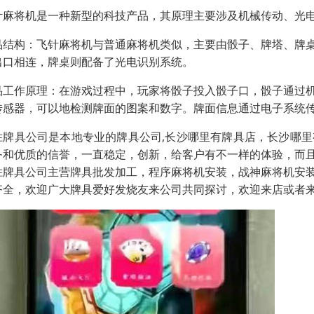
针麻将机是一种新型的科技产品，其原理主要涉及机械传动、光
品结构：飞针麻将机与普通麻将机类似，主要由骰子、牌塔、牌
出口相连，牌桌则配备了光电识别系统。
品工作原理：在游戏过程中，玩家将骰子投入骰子口，骰子通过
传感器，可以地检测牌面的图案和数字。牌面信息通过电子系统
胜牌具公司是本地专业的牌具公司,长沙哪里有牌具店，长沙哪
务和优质的信誉，一直稳定，创新，给客户有不一样的体验，而
胜牌具公司主营牌具批发加工，程序麻将机安装，战神麻将机安
齐全，欢迎广大牌具爱好发烧友来公司共同探讨，欢迎来店或者