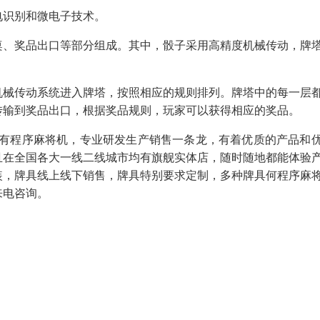
电识别和微电子技术。
桌、奖品出口等部分组成。其中，骰子采用高精度机械传动，牌
机械传动系统进入牌塔，按照相应的规则排列。牌塔中的每一层
传输到奖品出口，根据奖品规则，玩家可以获得相应的奖品。
里有程序麻将机，专业研发生产销售一条龙，有着优质的产品和
且在全国各大一线二线城市均有旗舰实体店，随时随地都能体验
装，牌具线上线下销售，牌具特别要求定制，多种牌具何程序麻
来电咨询。