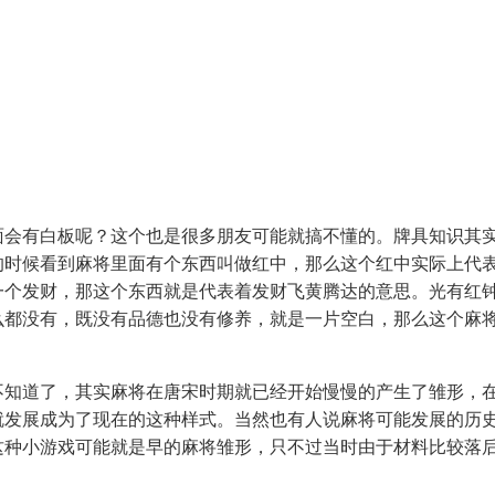
面会有白板呢？这个也是很多朋友可能就搞不懂的。牌具知识其
的时候看到麻将里面有个东西叫做红中，那么这个红中实际上代
一个发财，那这个东西就是代表着发财飞黄腾达的意思。光有红
么都没有，既没有品德也没有修养，就是一片空白，那么这个麻
不知道了，其实麻将在唐宋时期就已经开始慢慢的产生了雏形，
就发展成为了现在的这种样式。当然也有人说麻将可能发展的历
这种小游戏可能就是早的麻将雏形，只不过当时由于材料比较落