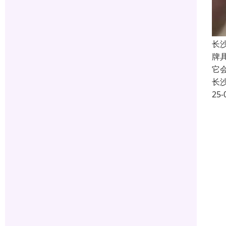
长
牌
它
长
25-