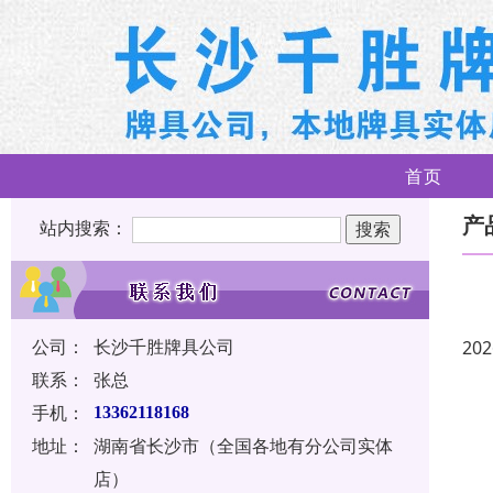
首页
产
站内搜索：
公司：
长沙千胜牌具公司
202
联系：
张总
手机：
13362118168
地址：
湖南省长沙市（全国各地有分公司实体
店）