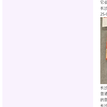
它
长
25-
长
普
的
长