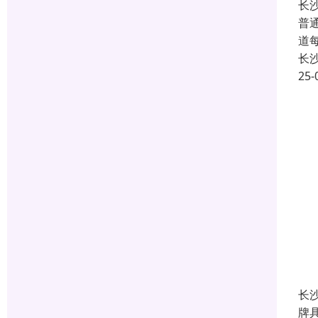
长
普
道
长
25-
长
牌