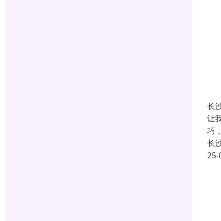
长
让
巧
长
25-