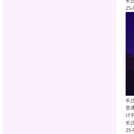
长
25-
长
普
计
长
25-