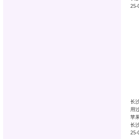
25-
长
用
苹
长
25-