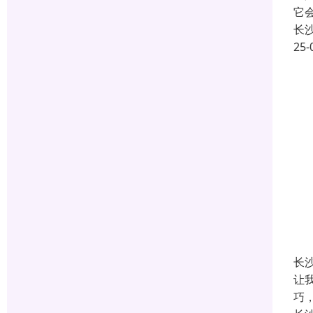
它
长
25-
长
让
巧