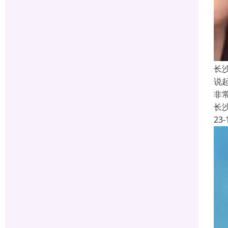
长
说
非
长
23-