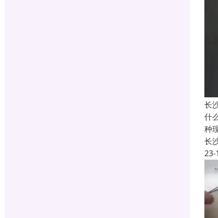
长
什
种
长
23-