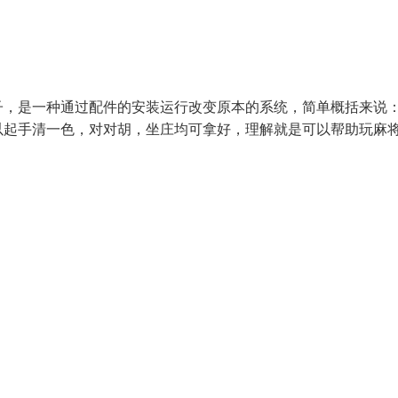
子，是一种通过配件的安装运行改变原本的系统，简单概括来说
以起手清一色，对对胡，坐庄均可拿好，理解就是可以帮助玩麻