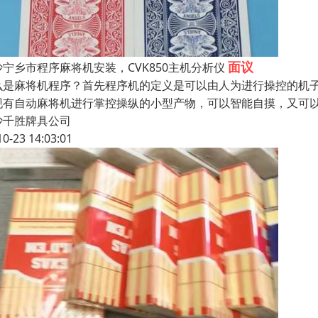
面议
沙宁乡市程序麻将机安装，CVK850主机分析仪
么是麻将机程序？首先程序机的定义是可以由人为进行操控的机
现有自动麻将机进行掌控操纵的小型产物，可以智能自摸，又可
沙千胜牌具公司
10-23 14:03:01