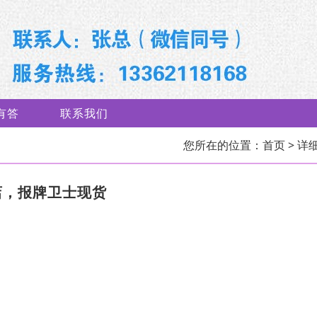
有答
联系我们
您所在的位置：
首页
> 详
店，报牌卫士现货