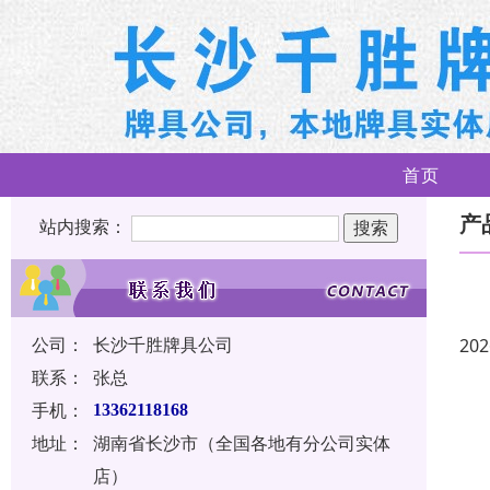
首页
产
站内搜索：
公司：
长沙千胜牌具公司
202
联系：
张总
手机：
13362118168
地址：
湖南省长沙市（全国各地有分公司实体
店）