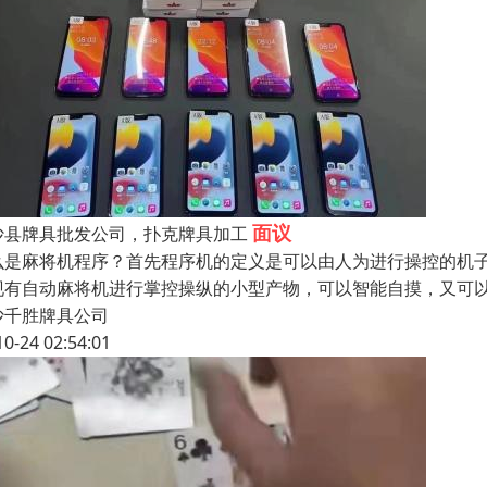
面议
沙县牌具批发公司，扑克牌具加工
么是麻将机程序？首先程序机的定义是可以由人为进行操控的机
现有自动麻将机进行掌控操纵的小型产物，可以智能自摸，又可
沙千胜牌具公司
10-24 02:54:01