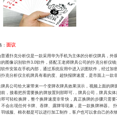
面议
格：
为普通扑克分析仪是一款采用华为手机为主体的分析仪牌具，外
前的图像识别软件3.0软件，搭配王老师牌具公司的扑克分析仪镜
图软件安装在手机内部，通过系统应用中进入识图软件，经过加
通扑克分析仪主机牌具有着的度、超快报牌速度，是市面上一款
胜牌具公司给大家带来一个变牌衣牌具效果演示，视频上面的牌面
朝前，接着把所需要换的牌放置到部即可.，牌具公司，牌具实体
口即可轻松换牌，整个换牌速度非常快，真正换牌的步骤只需要
，不会出现任何卡牌、吞牌、露牌等现象，是一款换牌神器。 
、羽绒服、棉衣都是可以进行加工制作，客户也可以拿自己的衣物