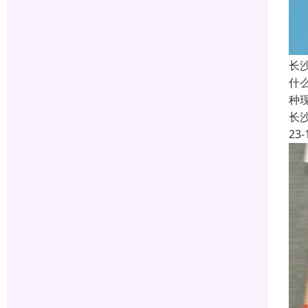
长
什
种
长
23-