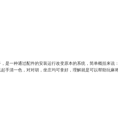
子，是一种通过配件的安装运行改变原本的系统，简单概括来说
以起手清一色，对对胡，坐庄均可拿好，理解就是可以帮助玩麻