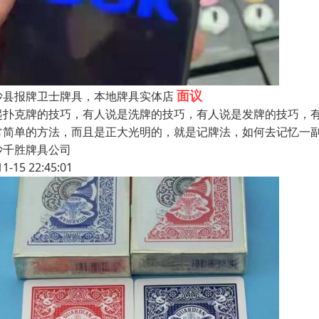
面议
沙县报牌卫士牌具，本地牌具实体店
起扑克牌的技巧，有人说是洗牌的技巧，有人说是发牌的技巧，
常简单的方法，而且是正大光明的，就是记牌法，如何去记忆一副
沙千胜牌具公司
11-15 22:45:01