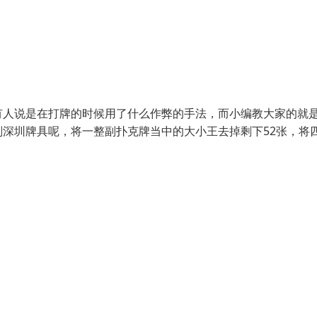
有人说是在打牌的时候用了什么作弊的手法，而小编教大家的就
深圳牌具呢，将一整副扑克牌当中的大小王去掉剩下52张，将